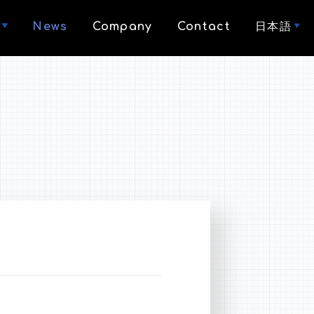
News
Company
Contact
日本語