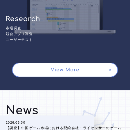
Research
市場調査
競合アプリ調査
ユーザーテスト
View More
News
2026.06.30
【調査】中国ゲーム市場における配給会社・ライセンサーのゲーム