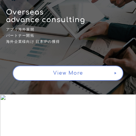
Overseas
advance consulting
アプリ海外展開
パートナー開拓
海外企業様向け 日本IPの獲得
View More