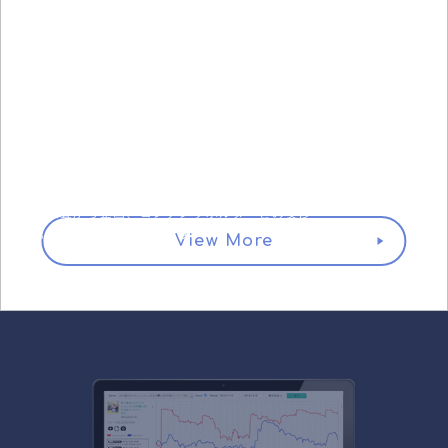
IP Collabortaion
アニメ、マンガ、キャラクターIPコンテンツとの
ゲームコラボお考えの企業様をトータルサポート。
事前調査から企画、コンテンツホルダーとの交渉
や監修業務を一手に担います。
View More