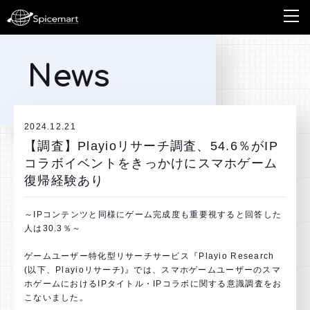
News
2024.12.21
【調査】Playioリサーチ調査、54.6％がIP
コラボイベントをきっかけにスマホゲーム
復帰経験あり
～IPコンテンツと同様にゲーム完成度も重要視すると回答した
人は30.3％～
ゲームユーザー特化型リサーチサービス『Playio Research
(以下、Playioリサーチ)』では、スマホゲームユーザーのスマ
ホゲームにおけるIPタイトル・IPコラボに関する意識調査をお
こないました。