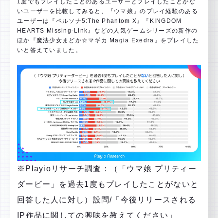
1度でもプレイしたことのあるユーザーとプレイしたことがな
いユーザーを比較してみると、『ウマ娘』のプレイ経験のある
ユーザーは『ペルソナ5:The Phantom X』『KINGDOM
HEARTS Missing-Link』などの人気ゲームシリーズの新作の
ほか『魔法少女まどか☆マギカ Magia Exedra』をプレイした
いと答えていました。
※Playioリサーチ調査：（「ウマ娘 プリティー
ダービー」を過去1度もプレイしたことがないと
回答した人に対し）設問/「今後リリースされる
IP作品に関しての興味を教えてください」