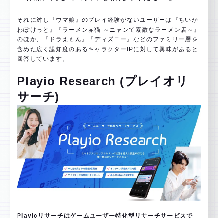
それに対し『ウマ娘』のプレイ経験がないユーザーは『ちいか
わぽけっと』『ラーメン赤猫 ～ニャンて素敵なラーメン店～』
のほか、『ドラえもん』『ディズニー』などのファミリー層を
含めた広く認知度のあるキャラクターIPに対して興味があると
回答しています。
Playio Research (プレイオリ
サーチ)
Playioリサーチはゲームユーザー特化型リサーチサービスで