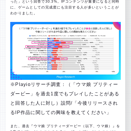
った」という回答で30.3%。IPコンテンツが重要になると同時
に、ゲームとしての完成度にも注目する人が多いということが
わかりました。
※Playioリサーチ調査：（「ウマ娘 プリティー
ダービー」を過去1度でもプレイしたことがある
と回答した人に対し）設問/「今後リリースされ
るIP作品に関しての興味を教えてください」
また、過去『ウマ娘 プリティーダービー（以下、ウマ娘）』を