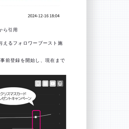
Xから引用
を与えるフォロワーブースト施
日から事前登録を開始し、現在まで