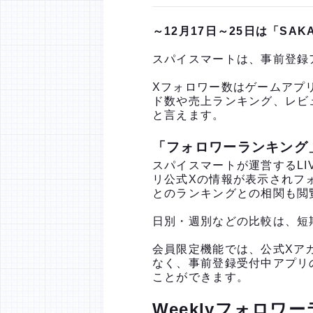
～12月17日～25日は「SA
スパイスマートは、事前登録
Xフォロワー数はゲームアプ
ド数や売上ランキング、レビ
と言えます。
「フォロワーランキング
スパイスマートが運営するLI
リ公式Xの情報が表示されフ
とのランキングとの相関も閲
日別・週別などの比較は、短
会員限定機能では、公式Xア
なく、事前登録受付中アプリ
ことができます。
Weeklyフォロワ