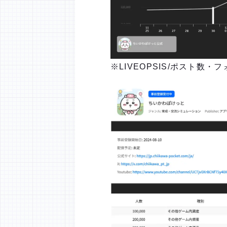
※LIVEOPSIS/ポスト数・