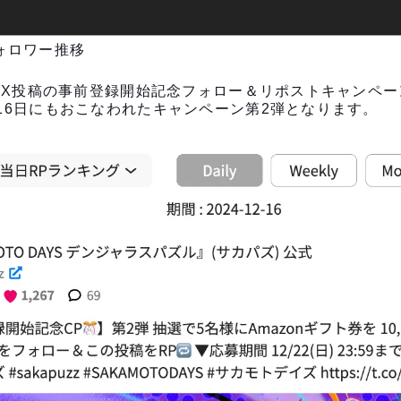
フォロワー推移
日X投稿の事前登録開始記念フォロー＆リポストキャンペーン
16日にもおこなわれたキャンペーン第2弾となります。