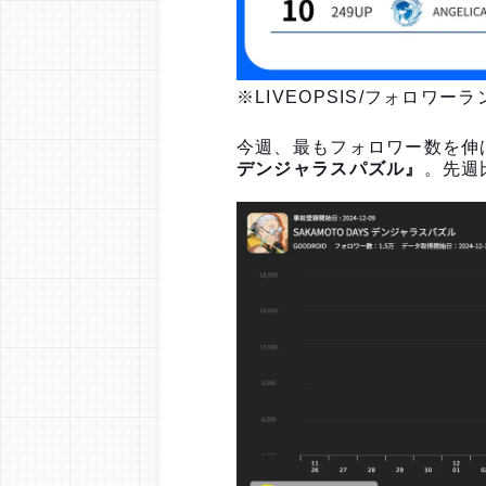
※LIVEOPSIS/フォロワ
今週、最もフォロワー数を伸ば
デンジャラスパズル』
。先週