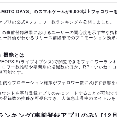
KAMOTO DAYS」のスマホゲームが6,000以上フォロワ
アプリの公式Xフォロワー数ランキングを公開しました。
リの事前登録段階におけるユーザーの関心度を示す主な指
ュー評価がわかるリリース前段階でのプロモーション効果
」機能とは
VEOPSIS(ライブオプシス)で閲覧できるフォロワーラン
ォロワー数推移や期間別の増減数のほか、RP・いいね・
覧可能です。
期的なプロモーション施策がフォロワー数に及ぼす影響を
カウントを事前登録アプリのみにソートすることが可能で
の登録数の推移が可視化でき、人気急上昇中のタイトルを
ーランキング(事前登録アプリのみ)［12月