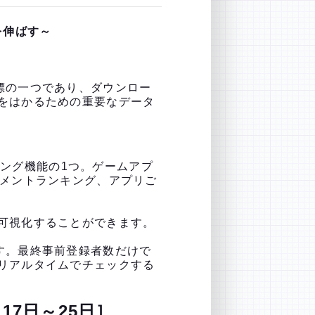
ーを伸ばす～
標の一つであり、ダウンロー
をはかるための重要なデータ
キング機能の1つ。ゲームアプ
コメントランキング、アプリご
可視化することができます。
す。最終事前登録者数だけで
リアルタイムでチェックする
17日～25日］