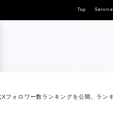
Top
Service
式Xフォロワー数ランキングを公開。ラン