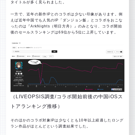
タイトルが多く見られました。
一方で、近年の新作IPとのコラボは少ない印象があります。例
えば近年中国でも人気のIP「ダンジョン飯」とコラボをおこな
ったのは『ArkNights（明日方舟）』のみとなり、コラボ開始
後のセールスランキングは69位から5位に上昇しています。
（LIVEOPSIS調査/コラボ開始前後の中国iOSス
トアランキング推移）
そのほかのコラボ対象IPは少なくとも10年以上経過したロング
ラン作品がほとんどという調査結果でした。