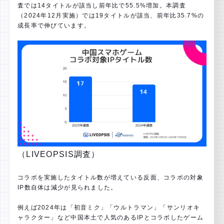
査では14タイトルが該当し前年比で55.5%増加。本調査
（2024年12月実施）では19タイトルが該当、前年比35.7%の
成長率で伸びています。
（LIVEOPSIS調査）
コラボを実施したタイトル数が増えている反面、コラボの対象
IP数自体は減少が見られました。
例えば2024年は「初音ミク」「ウルトラマン」「サンリオキ
ャラクター」など中国本土で人気のあるIPとコラボしたゲーム