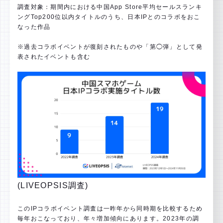
調査対象：期間内における中国App Store平均セールスランキ
ングTop200位以内タイトルのうち、日本IPとのコラボをおこ
なった作品
※過去コラボイベントが復刻されたものや「第◯弾」として発
表されたイベントも含む
(LIVEOPSIS調査)
このIPコラボイベント調査は一昨年から同時期を比較するため
毎年おこなっており、年々増加傾向にあります。2023年の調