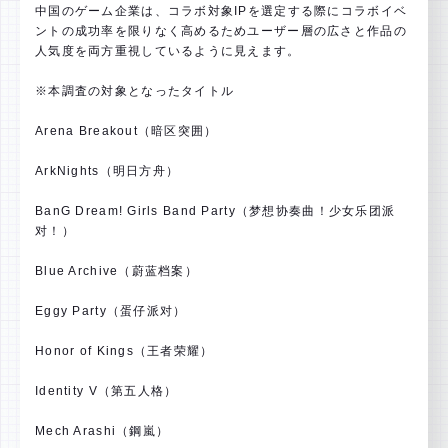
中国のゲーム企業は、コラボ対象IPを選定する際にコラボイベ
ントの成功率を限りなく高めるためユーザー層の広さと作品の
人気度を両方重視しているように見えます。
※本調査の対象となったタイトル
Arena Breakout（暗区突囲）
ArkNights（明日方舟）
BanG Dream! Girls Band Party（梦想协奏曲！少女乐团派
对！）
Blue Archive（蔚蓝档案）
Eggy Party（蛋仔派对）
Honor of Kings（王者荣耀）
Identity V（第五人格）
Mech Arashi（鋼嵐）