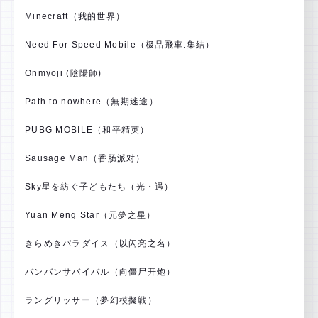
Minecraft（我的世界）
Need For Speed Mobile（极品飛車:集結）
Onmyoji (陰陽師)
Path to nowhere（無期迷途）
PUBG MOBILE（和平精英）
Sausage Man（香肠派对）
Sky星を紡ぐ子どもたち（光・遇）
Yuan Meng Star（元夢之星）
きらめきパラダイス（以闪亮之名）
バンバンサバイバル（向僵尸开炮）
ラングリッサー（夢幻模擬戦）