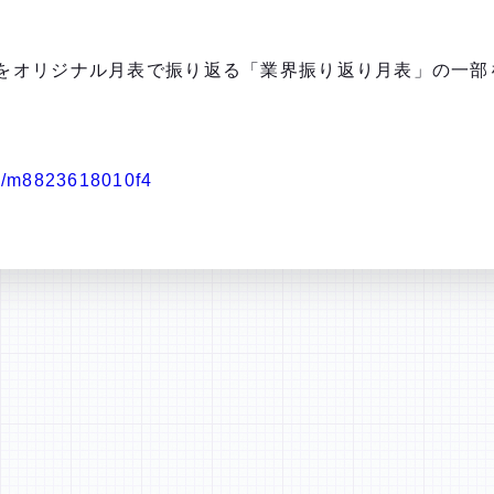
をオリジナル月表で振り返る「業界振り返り月表」の一部を
/m/m8823618010f4