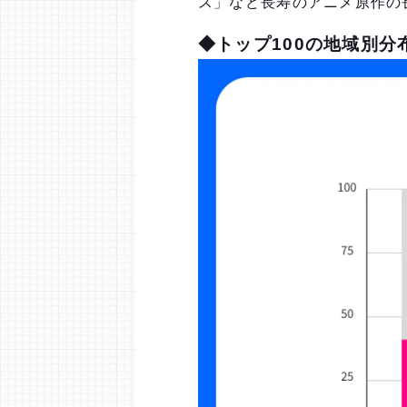
ス」など長寿のアニメ原作の
◆トップ100の地域別分