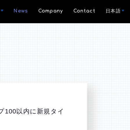
News
Company
Contact
日本語
プ100以内に新規タイ