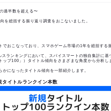
初の過半数を超える〜
場動向を総括する振り返り調査をおこないました。
トでおこなっており、スマホゲーム市場の1年を総括する
るセールスランキングにおいて、スパイスマートの独自集計に基
トップ100」）タイトル傾向をさまざまな角度から分析し
らかになったタイトル傾向を一部紹介します。
新規タイトルランクイン本数