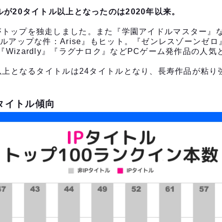
ルが20タイトル以上となったのは2020年以来。
cket』がトップを独走しました。また『学園アイドルマスター
ベルアップな件：Arise』もヒット。『ゼンレスゾーンゼロ
Wizardly』『ラグナロク』などPCゲーム発作品の人
年以上となるタイトルは24タイトルとなり、長寿作品が粘
Pタイトル傾向