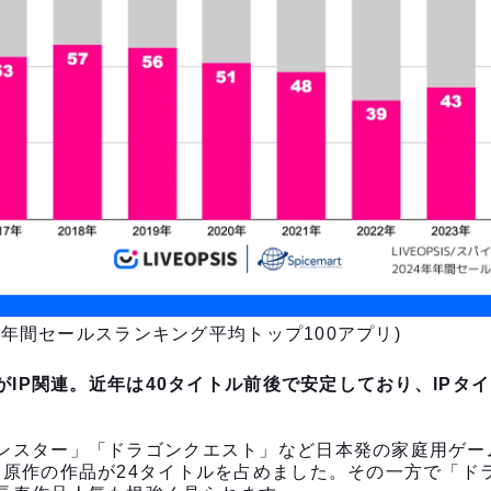
年 年間セールスランキング平均トップ100アプリ)
ルがIP関連。近年は40タイトル前後で安定しており、IP
ンスター」「ドラゴンクエスト」など日本発の家庭用ゲー
ム原作の作品が24タイトルを占めました。その一方で「ド