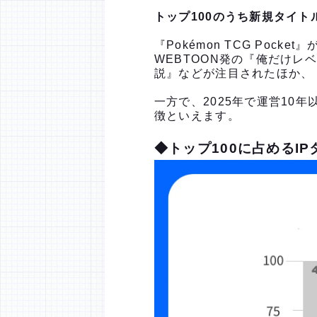
トップ100のうち新規タイト
『Pokémon TCG Po
WEBTOON発の『俺だけレ
説』などが注目されたほか、『
一方で、2025年で運営10
徴といえます。
◆トップ100に占めるI