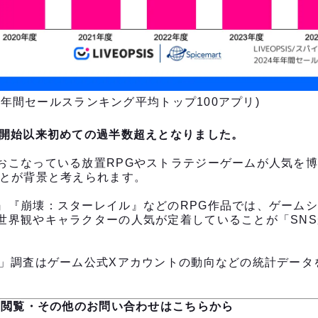
年 年間セールスランキング平均トップ100アプリ)
査開始以来初めての過半数超えとなりました。
おこなっている放置RPGやストラテジーゲームが人気を
ことが背景と考えられます。
』『崩壊：スターレイル』などのRPG作品では、ゲームシ
世界観やキャラクターの人気が定着していることが「SNS
向」調査はゲーム公式Xアカウントの動向などの統計データ
文の閲覧・その他のお問い合わせはこちらから