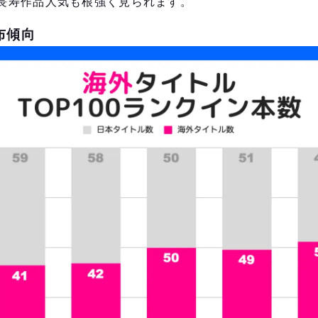
長寿作品人気も根強く見られます。
布傾向