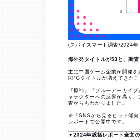
(スパイスマート調査/2024
海外発タイトルが53と、調
主に中国ゲーム企業が開発を
RPGタイトルが増えてきた
『原神』『ブルーアーカイブ
ャラクターへの反響が高く、
査からもわかりました。
※「SNSから見るヒット傾
レポートで公開中です。
▼2024年総括レポート全