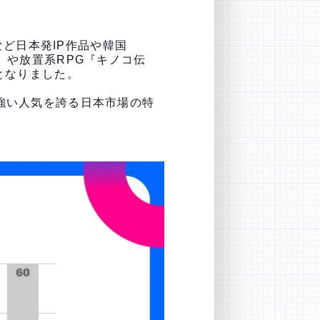
』など日本発IP作品や韓国
』や放置系RPG『キノコ伝
気となりました。
り強い人気を誇る日本市場の特