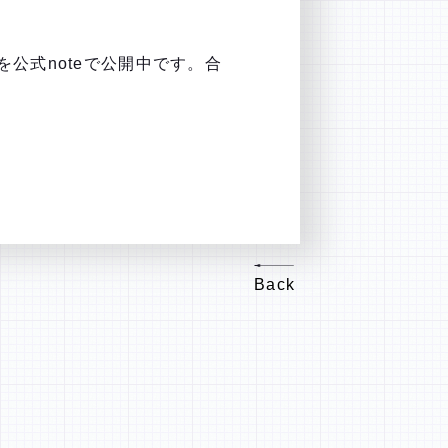
公式noteで公開中です。合
Back