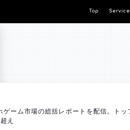
Top
Service
マホゲーム市場の総括レポートを配信。トッ
作超え