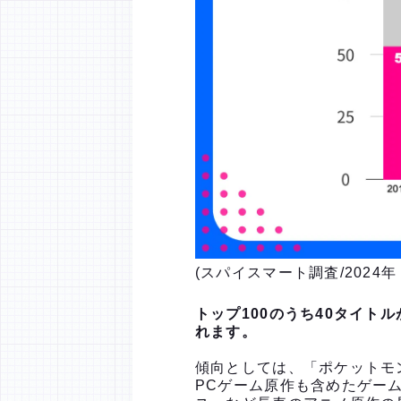
(スパイスマート調査/2024
トップ100のうち40タイト
れます。
傾向としては、「ポケットモ
PCゲーム原作も含めたゲー