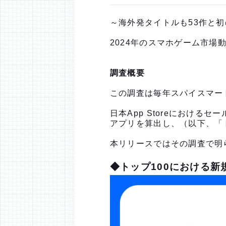
～海外発タイトルも53作と
2024年のスマホゲーム市
調査概要
この調査は毎年スパイスマー
日本App Storeにおけ
アプリを算出し、（以下、「
本リリースではその調査で明
◆トップ100における