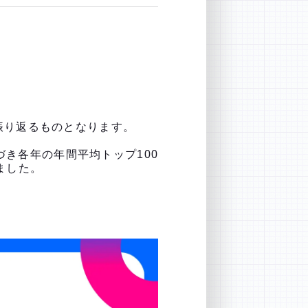
振り返るものとなります。
づき各年の年間平均トップ100
ました。