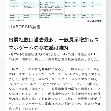
LIVEOPSIS調査
出展社数は過去最多、一般展示増加もス
マホゲームの存在感は維持
9月25日の主催社発表(※)によると、47の国・地域から1,135
の企業・団体が出展し、出展社数は過去最多を更新しました。
出展コーナーの内訳を昨年比で見ると、一般展示が128.8%と
増加、スマートフォンゲームコーナーが54.2%と大きく減少し
ました。背景には、近年のリリースタイトルがスマホに加え
PCやコンソールゲームなどのマルチプラットフォーム配信と
なることが多い傾向から、一般展示出展の増加に影響したこと
が挙げられます。さらに、現地調査および来場者の声からは展
示内容の縮小を感じる印象は少なく、実際に一般展示の企業ブ
ースでのスマホゲームの露出は大きな割合を占め、大きな存在
感を示していました。