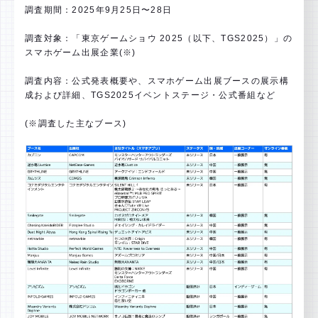
調査期間：2025年9⽉25日〜28日
調査対象：「東京ゲームショウ 2025（以下、TGS2025）」の
スマホゲーム出展企業(※)
調査内容：公式発表概要や、スマホゲーム出展ブースの展示構
成および詳細、TGS2025イベントステージ・公式番組など
(※調査した主なブース)